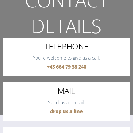
CONTACT
DETAILS
THE QUICKEST WAY TO CONTACT US.
TELEPHONE
You’re welcome to give us a call.
+43 664 79 38 248
MAIL
Send us an email.
drop us a line