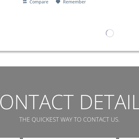
Compare
Remember
ONTACT DETAI
THE QUICKEST WAY TO CONTACT US.