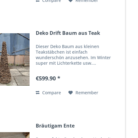
Compare
Remember
Deko Drift Baum aus Teak
Dieser Deko Baum aus kleinen
Teakstäbchen ist einfach
wunderschön anzusehen. Im Winter
super mit Lichterkette usw....
€599.90 *
Compare
Remember
Bräutigam Ente