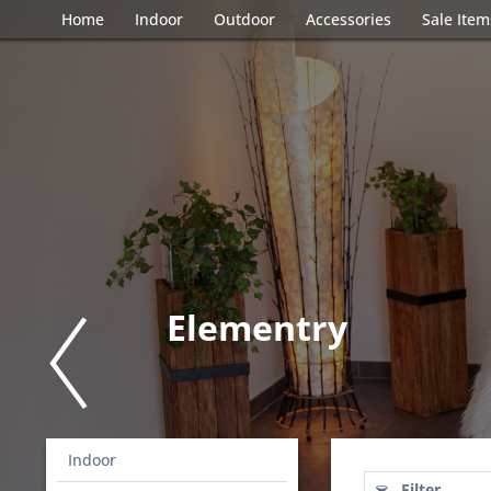
Home
Indoor
Outdoor
Accessories
Sale Item
Elementry
Indoor
Filter