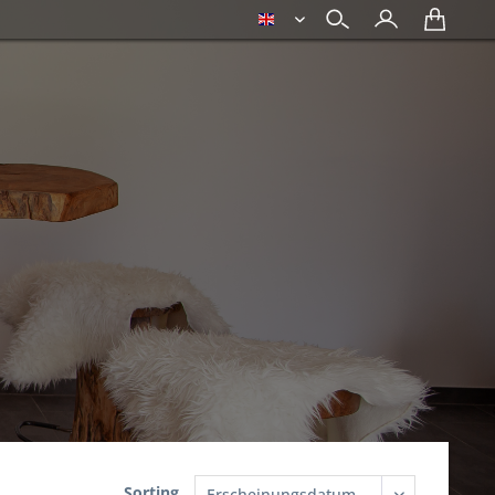
english
Sorting