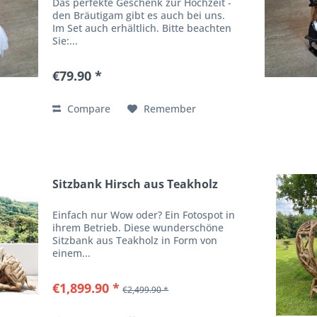
Das perfekte Geschenk zur Hochzeit -
den Bräutigam gibt es auch bei uns.
Im Set auch erhältlich. Bitte beachten
Sie:...
€79.90 *
Compare
Remember
Sitzbank Hirsch aus Teakholz
Einfach nur Wow oder? Ein Fotospot in
ihrem Betrieb. Diese wunderschöne
Sitzbank aus Teakholz in Form von
einem...
€1,899.90 *
€2,499.90 *