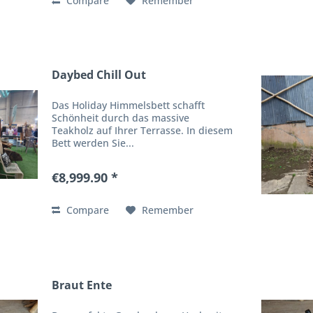
Compare
Remember
Daybed Chill Out
Das Holiday Himmelsbett schafft
Schönheit durch das massive
Teakholz auf Ihrer Terrasse. In diesem
Bett werden Sie...
€8,999.90 *
Compare
Remember
Braut Ente