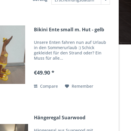
Bikini Ente small m. Hut - gelb
Unsere Enten fahren nun auf Urlaub
in den Sommerurlaub :) Schick
gekleidet für den Strand oder? Ein
Muss für alle...
€49.90 *
Compare
Remember
Hängeregal Suarwood
Hängeregal aus Suarwood mit