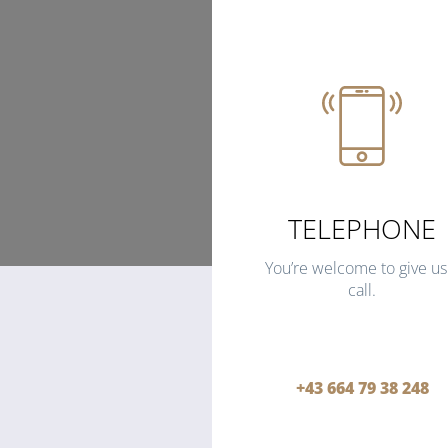
TELEPHONE
You’re welcome to give us
call.
+43 664 79 38 248