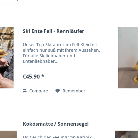
Ski Ente Fell - Rennläufer
Unser Top Skifahrer im Fell Kleid ist
einfach nur süß mit ihrem Aussehen.
Für alle Skiliebhaber und
Entenliebhaber...
€45.90 *
Compare
Remember
Kokosmatte / Sonnensegel
Holt euch das Feeling von Karibik