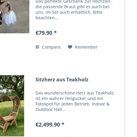
Das perfekte Geschenk zur Hochzeit -
die passende Braut gibt es auch bei
uns. Im Set auch erhältlich. Bitte
beachten...
€79.90 *
Compare
Remember
Sitzherz aus Teakholz
Das wunderschöne Herz aus Teakholz
ist ein wahrer Hingucker und ein
Fotospot für jeden Betrieb. Indoor &
Outdoor Hält...
€2,499.90 *