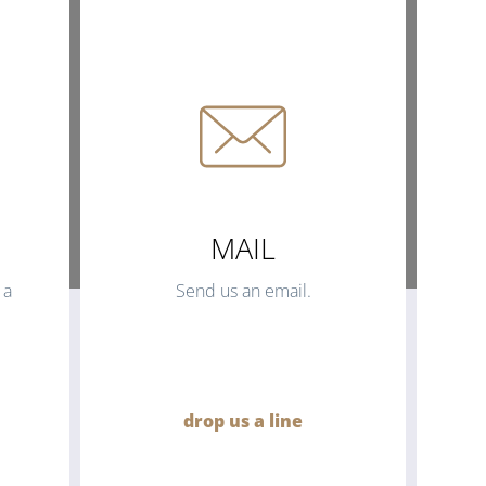
MAIL
 a
Send us an email.
drop us a line