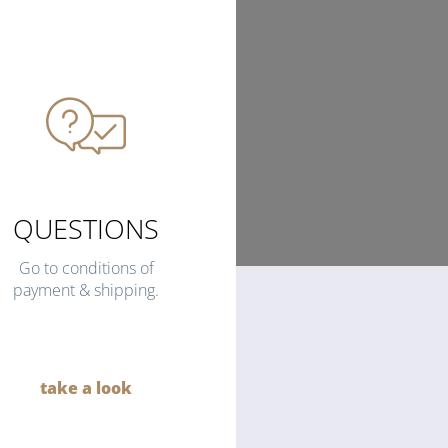
QUESTIONS
Go to conditions of
payment & shipping.
take a look