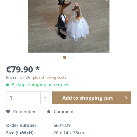
€79.90 *
Prices incl. VAT
plus shipping costs
Pickup, shipping on request.
Add to
shopping cart
Remember
Comment
Order number:
6601029
Size (LxWxH):
20 x 14 x 38cm