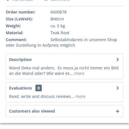
Order number:
6600878
Size (LxWxH):
Ø40cm
Weight:
ca, 5 kg
Material:
Teak Root
Comment:
Selbstabholpreis in unserem Shop
oder Zustellung in Aufpreis möglich
Description
Wand Deko mal anders. Es muss ja nicht immer ein Bild
an die Wand oder? Wie wäre es...
more
Evaluations
0
Read, write and discuss reviews...
more
Customers also viewed