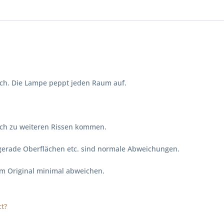
"
leich. Die Lampe peppt jeden Raum auf.
lich zu weiteren Rissen kommen.
ngerade Oberflächen etc. sind normale Abweichungen.
vom Original minimal abweichen.
t?