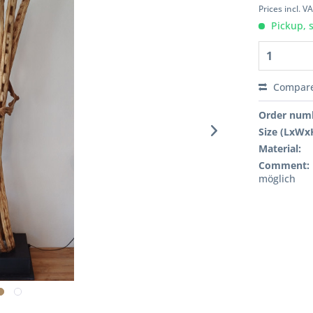
Prices incl. V
Pickup, 
Compar
Order num
Size (LxWx
Material:
Comment:
möglich