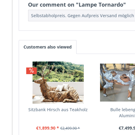
Our comment on "Lampe Tornardo"
Selbstabholpreis. Gegen Aufpreis Versand möglich
Customers also viewed
Sitzbank Hirsch aus Teakholz
Bulle leben
Alumin
€1,899.90 *
€7,499.
€2,499.90 *