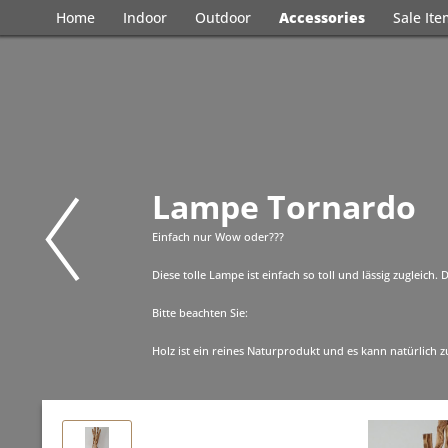
Home
Indoor
Outdoor
Accessories
Sale It
Lampe Tornardo
Einfach nur Wow oder???
Diese tolle Lampe ist einfach so toll und lässig zugleic
Bitte beachten Sie:
Holz ist ein reines Naturprodukt und es kann natürlich zu