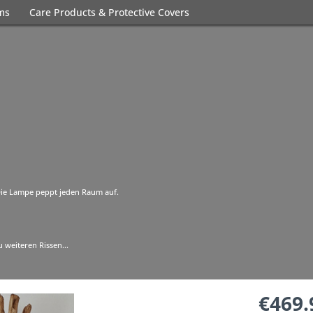
ems
Care Products & Protective Covers
h. Die Lampe peppt jeden Raum auf.
 weiteren Rissen...
€469.