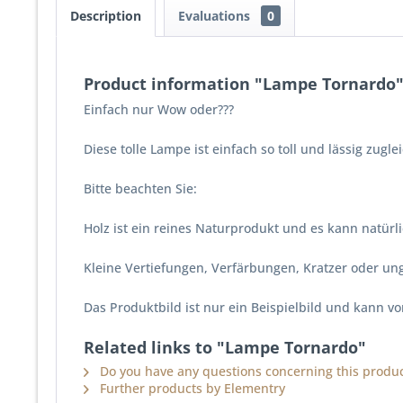
Description
Evaluations
0
Product information "Lampe Tornardo
Einfach nur Wow oder???
Diese tolle Lampe ist einfach so toll und lässig zug
Bitte beachten Sie:
Holz ist ein reines Naturprodukt und es kann natür
Kleine Vertiefungen, Verfärbungen, Kratzer oder u
Das Produktbild ist nur ein Beispielbild und kann 
Related links to "Lampe Tornardo"
Do you have any questions concerning this produc
Further products by Elementry