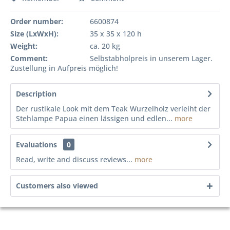
Order number:
6600874
Size (LxWxH):
35 x 35 x 120 h
Weight:
ca. 20 kg
Comment:
Selbstabholpreis in unserem Lager.
Zustellung in Aufpreis möglich!
Description
Der rustikale Look mit dem Teak Wurzelholz verleiht der
Stehlampe Papua einen lässigen und edlen...
more
Evaluations
0
Read, write and discuss reviews...
more
Customers also viewed