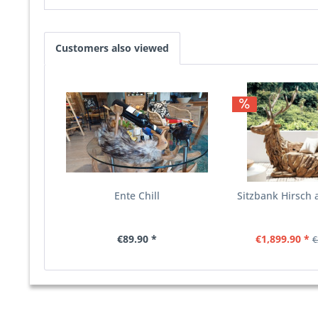
Customers also viewed
Ente Chill
Sitzbank Hirsch 
€89.90 *
€1,899.90 *
€