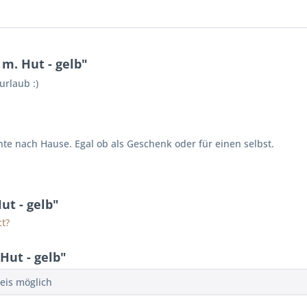
 m. Hut - gelb"
rlaub :)
Ente nach Hause. Egal ob als Geschenk oder für einen selbst.
ut - gelb"
t?
Hut - gelb"
reis möglich