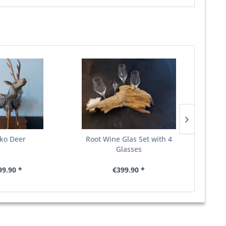
ko Deer
Root Wine Glas Set with 4
Glasses
99.90 *
€399.90 *