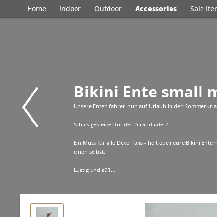
Home
Indoor
Outdoor
Accessories
Sale It
Bikini Ente small m
Unsere Enten fahren nun auf Urlaub in den Sommerurlau
Schick gekleidet für den Strand oder?
Ein Muss für alle Deko Fans - holt euch eure Bikini Ente
einen selbst.
Lustig und süß...