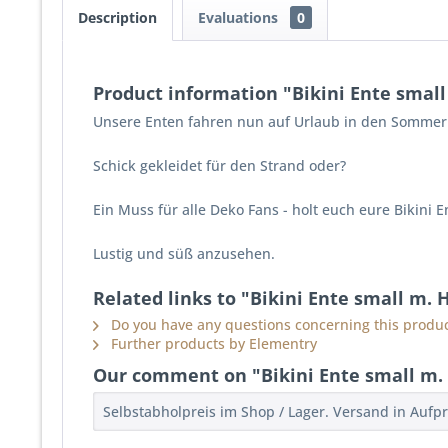
Description
Evaluations
0
Product information "Bikini Ente small
Unsere Enten fahren nun auf Urlaub in den Sommeru
Schick gekleidet für den Strand oder?
Ein Muss für alle Deko Fans - holt euch eure Bikini 
Lustig und süß anzusehen.
Related links to "Bikini Ente small m. H
Do you have any questions concerning this produc
Further products by Elementry
Our comment on "Bikini Ente small m. 
Selbstabholpreis im Shop / Lager. Versand in Aufp