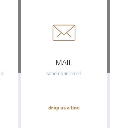
MAIL
 a
Send us an email.
drop us a line