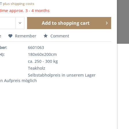
AT
plus shipping costs
time approx. 3 - 4 months
Add to
shopping cart
e
Remember
Comment
ber:
6601063
H):
180x60x200cm
ca. 250 - 300 kg
Teakholz
Selbstabholpreis in unserem Lager
in Aufpreis möglich