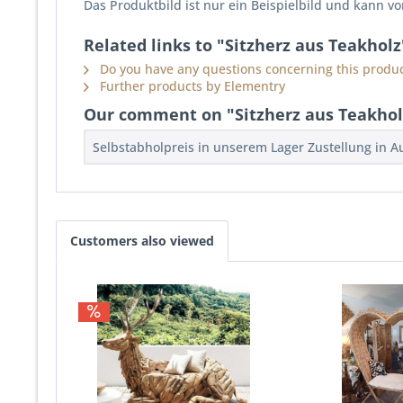
Das Produktbild ist nur ein Beispielbild und kann 
Related links to "Sitzherz aus Teakholz
Do you have any questions concerning this produc
Further products by Elementry
Our comment on "Sitzherz aus Teakhol
Selbstabholpreis in unserem Lager Zustellung in A
Customers also viewed