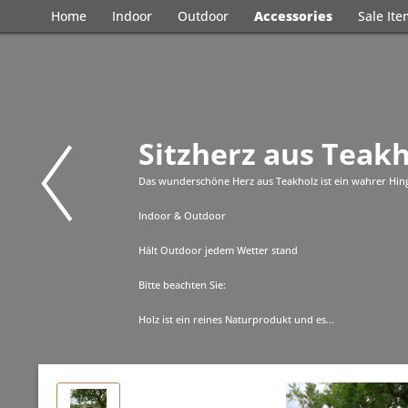
Home
Indoor
Outdoor
Accessories
Sale It
Sitzherz aus Teakh
Das wunderschöne Herz aus Teakholz ist ein wahrer Hing
Indoor & Outdoor
Hält Outdoor jedem Wetter stand
Bitte beachten Sie:
Holz ist ein reines Naturprodukt und es...