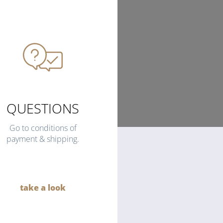
QUESTIONS
Go to conditions of
payment & shipping.
take a look