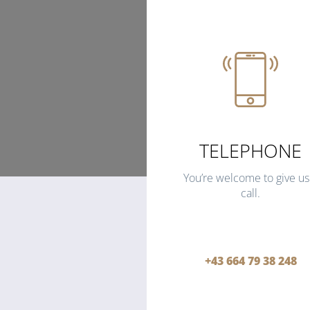
TELEPHONE
You’re welcome to give us
call.
+43 664 79 38 248