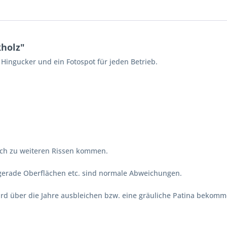
kholz"
Hingucker und ein Fotospot für jeden Betrieb.
lich zu weiteren Rissen kommen.
ngerade Oberflächen etc. sind normale Abweichungen.
 wird über die Jahre ausbleichen bzw. eine gräuliche Patina bekom