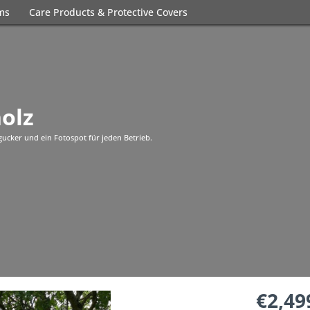
ems
Care Products & Protective Covers
olz
ucker und ein Fotospot für jeden Betrieb.
€2,49