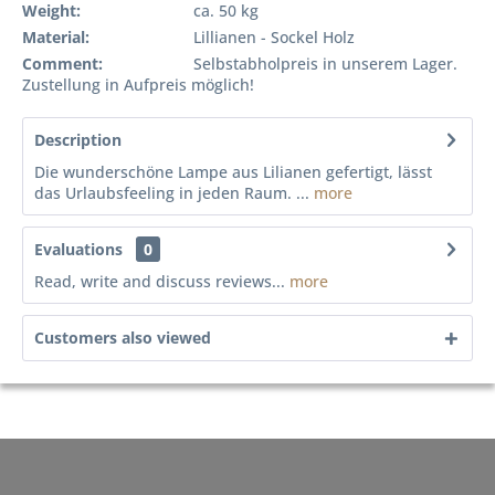
Weight:
ca. 50 kg
Material:
Lillianen - Sockel Holz
Comment:
Selbstabholpreis in unserem Lager.
Zustellung in Aufpreis möglich!
Description
Die wunderschöne Lampe aus Lilianen gefertigt, lässt
das Urlaubsfeeling in jeden Raum. ...
more
Evaluations
0
Read, write and discuss reviews...
more
Customers also viewed