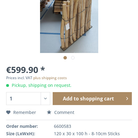
€599.90 *
Prices incl. VAT
plus shipping costs
Pickup, shipping on request.
Add to
shopping cart
Remember
Comment
Order number:
6600583
Size (LxWxH):
120 x 30 x 100 h - 8-10cm Sticks