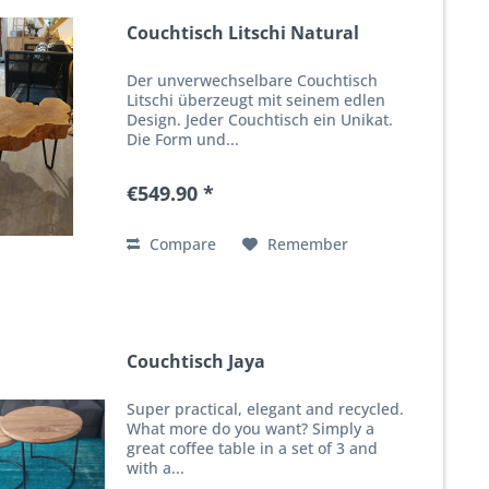
Couchtisch Litschi Natural
Der unverwechselbare Couchtisch
Litschi überzeugt mit seinem edlen
Design. Jeder Couchtisch ein Unikat.
Die Form und...
€549.90 *
Compare
Remember
Couchtisch Jaya
Super practical, elegant and recycled.
What more do you want? Simply a
great coffee table in a set of 3 and
with a...