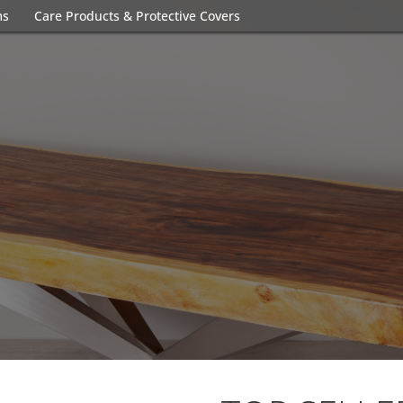
ms
Care Products & Protective Covers