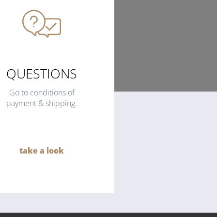
QUESTIONS
Go to conditions of
payment & shipping.
take a look