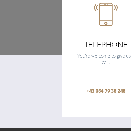
TELEPHONE
You’re welcome to give us
call.
+43 664 79 38 248