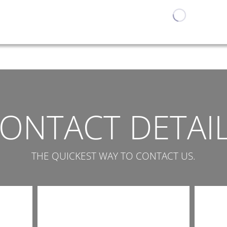
ONTACT DETAI
THE QUICKEST WAY TO CONTACT US.