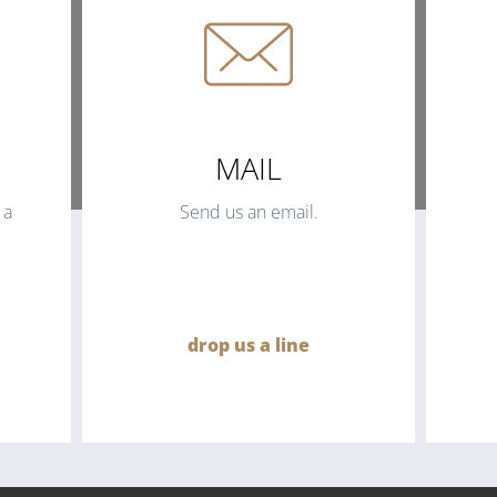
MAIL
 a
Send us an email.
drop us a line