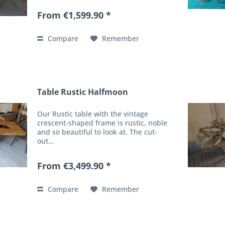
From €1,599.90 *
Compare
Remember
Table Rustic Halfmoon
Our Rustic table with the vintage
crescent-shaped frame is rustic, noble
and so beautiful to look at. The cut-
out...
From €3,499.90 *
Compare
Remember