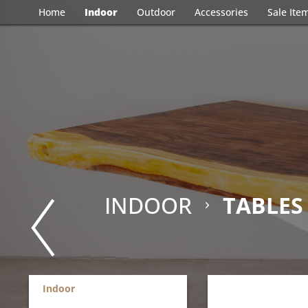
Home
Indoor
Outdoor
Accessories
Sale Ite
INDOOR
TABLES
Indoor