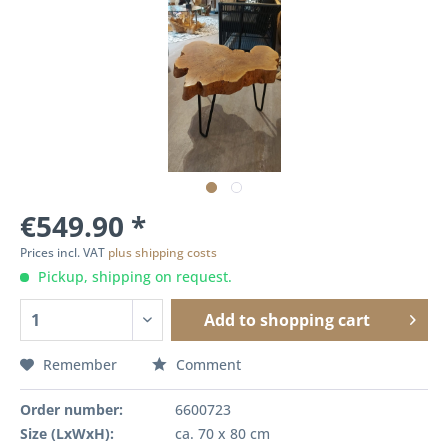
€549.90 *
Prices incl. VAT
plus shipping costs
Pickup, shipping on request.
Add to
shopping cart
Remember
Comment
Order number:
6600723
Size (LxWxH):
ca. 70 x 80 cm